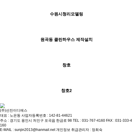
수원시청리모델링
원곡동 클린하우스 제작설치
창호
창호2
(주)선진이디에스
대표 : 노은동
사업자등록번호 : 142-81-44621
주소 : 경기도 용인시 처인구 포곡읍 한금로 98
TEL : 031-767-4160
FAX : 031-333-4
160
E-MAIL : sunjin2013@hanmail.net
개인정보 취급관리자 : 정희숙