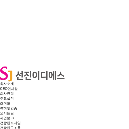
회사소개
CEO인사말
회사연혁
주요실적
조직도
특허및인증
오시는길
사업분야
전광판프레임
전광판구조물