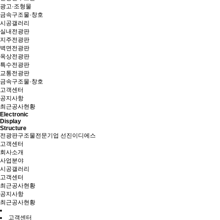
광고·조형물
금속구조물·창호
시공갤러리
실내전광판
지주전광판
벽면전광판
옥상전광판
특수전광판
교통전광판
금속구조물·창호
고객센터
공지사항
최근공사현황
Electronic
Display
Structure
전광판구조물전문기업 선진이디에스
고객센터
회사소개
사업분야
시공갤러리
고객센터
최근공사현황
공지사항
최근공사현황
고객센터